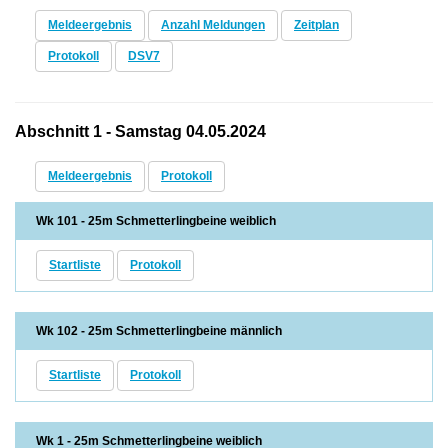
Meldeergebnis
Anzahl Meldungen
Zeitplan
Protokoll
DSV7
Abschnitt 1 - Samstag 04.05.2024
Meldeergebnis
Protokoll
Wk 101 - 25m Schmetterlingbeine weiblich
Startliste
Protokoll
Wk 102 - 25m Schmetterlingbeine männlich
Startliste
Protokoll
Wk 1 - 25m Schmetterlingbeine weiblich